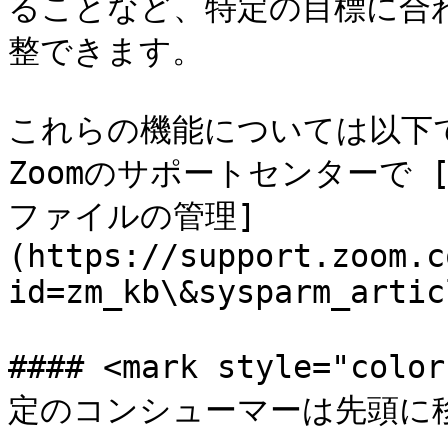
ることなど、特定の目標に合
整できます。

これらの機能については以下
Zoomのサポートセンターで
ファイルの管理]
(https://support.zoom.c
id=zm_kb\&sysparm_artic
#### <mark style="c
定のコンシューマーは先頭に移動で