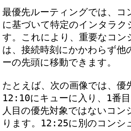
最優先ルーティングでは、コ
に基づいて特定のインタラク
す。これにより、重要なコンシ
は、接続時刻にかかわらず他
ーの先頭に移動できます。

たとえば、次の画像では、優
12:10にキューに入り、1番
人目の優先対象ではないコン
ります。12:25に別のコン