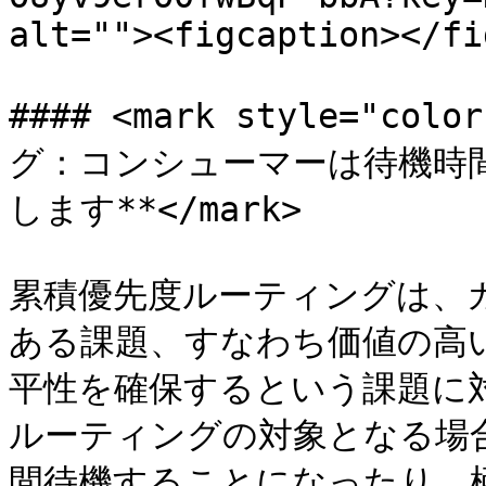
alt=""><figcaption></fi
#### <mark style="c
グ：コンシューマーは待機時
します**</mark>

累積優先度ルーティングは、
ある課題、すなわち価値の高
平性を確保するという課題に
ルーティングの対象となる場
間待機することになったり、