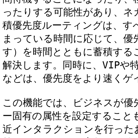
ったりする可能性があり、ネ
積優先度ルーティングは、す
まっている時間に応じて、優
す）を時間とともに蓄積する
解決します。同時に、VIPや
などは、優先度をより速くゲイ
この機能では、ビジネスが優
ー固有の属性を設定することも
近インタラクションを行った