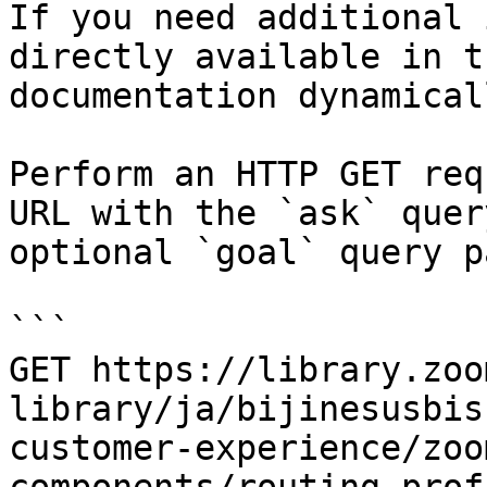
If you need additional 
directly available in t
documentation dynamical
Perform an HTTP GET req
URL with the `ask` quer
optional `goal` query p
```

GET https://library.zoo
library/ja/bijinesusbis
customer-experience/zoo