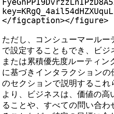
FyeGhPPI9DvrzzLnIPzD8A5
key=KRgQ_4ail54dHZXUquL
</figcaption></figure>

ただし、コンシューマールー
で設定することもでき、ビジ
または累積優先度ルーティン
に基づきインタラクションの
のセクションで説明するこれ
より、ビジネスは、価値の高
ることや、すべての問い合わ