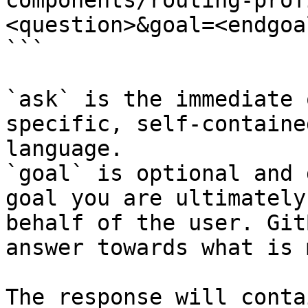
components/routing-prof
<question>&goal=<endgoal
```

`ask` is the immediate 
specific, self-containe
language.

`goal` is optional and 
goal you are ultimately
behalf of the user. Git
answer towards what is 
The response will conta