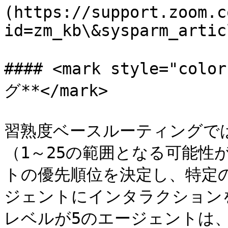
(https://support.zoom.c
id=zm_kb\&sysparm_artic
#### <mark style="c
グ**</mark>

習熟度ベースルーティングで
（1～25の範囲となる可能性
トの優先順位を決定し、特定
ジェントにインタラクション
レベルが5のエージェントは