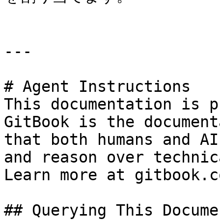
---

# Agent Instructions

This documentation is p
GitBook is the document
that both humans and AI
and reason over technic
Learn more at gitbook.co
## Querying This Docume