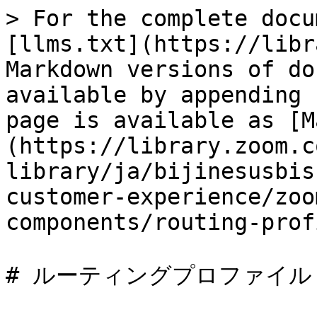
> For the complete docu
[llms.txt](https://libr
Markdown versions of do
available by appending 
page is available as [M
(https://library.zoom.c
library/ja/bijinesusbis
customer-experience/zoo
components/routing-prof
# ルーティングプロファイル
