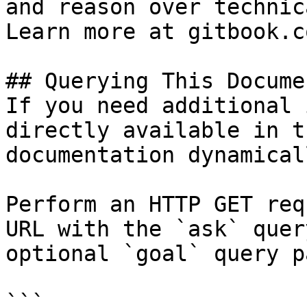
and reason over technic
Learn more at gitbook.co
## Querying This Docume
If you need additional 
directly available in t
documentation dynamical
Perform an HTTP GET req
URL with the `ask` quer
optional `goal` query p
```
