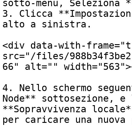
sotto-menu, Seleziona *
3. Clicca **Impostazion
alto a sinistra.

<div data-with-frame="t
src="/files/988b34f3be2
66" alt="" width="563">
4. Nello schermo seguen
Node** sottosezione, e 
**Sopravvivenza locale*
per caricare una nuova 