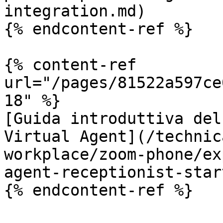
integration.md)

{% endcontent-ref %}

{% content-ref 
url="/pages/81522a597ce
18" %}

[Guida introduttiva del
Virtual Agent](/technic
workplace/zoom-phone/ex
agent-receptionist-star
{% endcontent-ref %}
