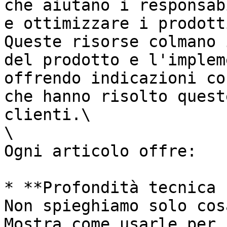
che aiutano i responsab
e ottimizzare i prodott
Queste risorse colmano 
del prodotto e l'implem
offrendo indicazioni co
che hanno risolto quest
clienti.\

\

Ogni articolo offre:

* **Profondità tecnica 
Non spieghiamo solo cos
Mostra come usarle per 