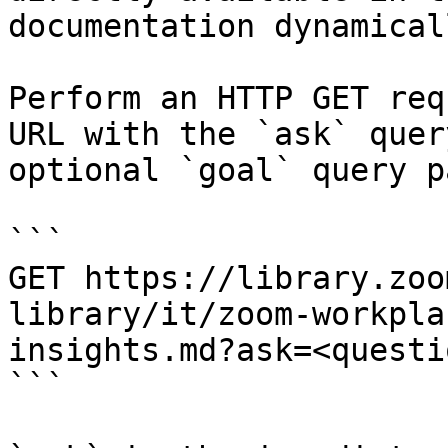
documentation dynamical
Perform an HTTP GET req
URL with the `ask` quer
optional `goal` query p
```

GET https://library.zoo
library/it/zoom-workpla
insights.md?ask=<questi
```
