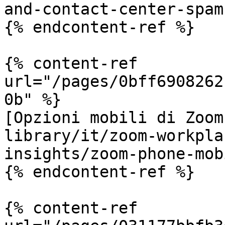
and-contact-center-spam
{% endcontent-ref %}

{% content-ref 
url="/pages/0bff6908262
0b" %}

[Opzioni mobili di Zoom
library/it/zoom-workpla
insights/zoom-phone-mob
{% endcontent-ref %}

{% content-ref 