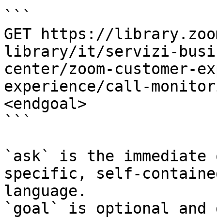
```

GET https://library.zoo
library/it/servizi-busi
center/zoom-customer-ex
experience/call-monitor
<endgoal>

```

`ask` is the immediate 
specific, self-containe
language.

`goal` is optional and 