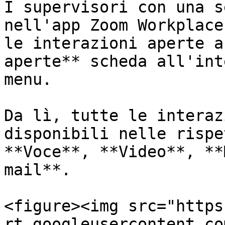
I supervisori con una s
nell'app Zoom Workplace
le interazioni aperte a
aperte** scheda all'int
menu.

Da lì, tutte le interaz
disponibili nelle rispe
**Voce**, **Video**, **
mail**.

<figure><img src="https
rt.googleusercontent.co