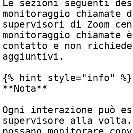
Le sezioni seguenti des
monitoraggio chiamate d
supervisori di Zoom cen
monitoraggio chiamate è
contatto e non richiede
aggiuntivi.

{% hint style="info" %}

**Nota**

Ogni interazione può es
supervisore alla volta.
possano monitorare conv