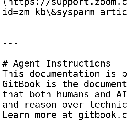
(https://support.zoom.c
id=zm_kb\&sysparm_artic
---

# Agent Instructions

This documentation is p
GitBook is the document
that both humans and AI
and reason over technic
Learn more at gitbook.co