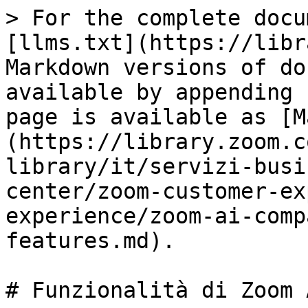
> For the complete docu
[llms.txt](https://libr
Markdown versions of do
available by appending 
page is available as [M
(https://library.zoom.c
library/it/servizi-busi
center/zoom-customer-ex
experience/zoom-ai-comp
features.md).

# Funzionalità di Zoom A