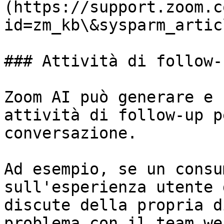
(https://support.zoom.c
id=zm_kb\&sysparm_artic
### Attività di follow-u
Zoom AI può generare e 
attività di follow-up p
conversazione.

Ad esempio, se un consu
sull'esperienza utente 
discute della propria d
problema con il team we