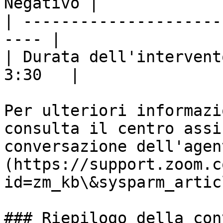
Negativo |

| ---------------------
---- |

| Durata dell'intervent
3:30   |

Per ulteriori informazi
consulta il centro assi
conversazione dell'agen
(https://support.zoom.c
id=zm_kb\&sysparm_artic
### Riepilogo della con