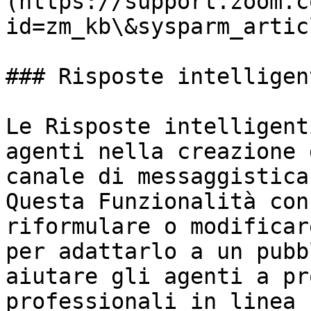
(https://support.zoom.c
id=zm_kb\&sysparm_artic
### Risposte intelligent
Le Risposte intelligent
agenti nella creazione 
canale di messaggistica
Questa Funzionalità con
riformulare o modificar
per adattarlo a un pubb
aiutare gli agenti a pr
professionali in linea 