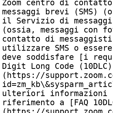
Zoom centro di contatto
messaggi brevi (SMS) (o
il Servizio di messaggi
(ossia, messaggi con fo
contatto di messaggisti
utilizzare SMS o essere
deve soddisfare [i requ
Digit Long Code (10DLC)
(https://support.zoom.c
id=zm_kb\&sysparm_artic
ulteriori informazioni 
riferimento a [FAQ 10DL
(https://support.zoom.c