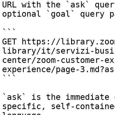
URL with the `ask` quer
optional `goal` query p
```

GET https://library.zoo
library/it/servizi-busi
center/zoom-customer-ex
experience/page-3.md?as
```

`ask` is the immediate 
specific, self-containe