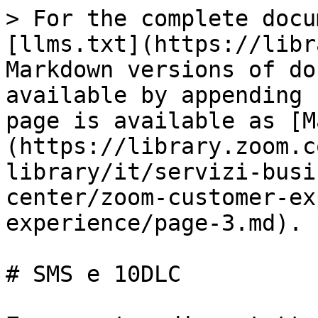
> For the complete docu
[llms.txt](https://libr
Markdown versions of do
available by appending 
page is available as [M
(https://library.zoom.c
library/it/servizi-busi
center/zoom-customer-ex
experience/page-3.md).

# SMS e 10DLC
