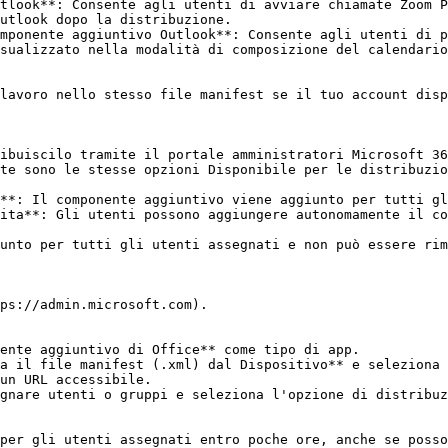
utlook dopo la distribuzione.

sualizzato nella modalità di composizione del calendario
lavoro nello stesso file manifest se il tuo account disp
ibuiscilo tramite il portale amministratori Microsoft 36
te sono le stesse opzioni Disponibile per le distribuzio
**: Il componente aggiuntivo viene aggiunto per tutti gl
ita**: Gli utenti possono aggiungere autonomamente il co
unto per tutti gli utenti assegnati e non può essere rim
ps://admin.microsoft.com).

ente aggiuntivo di Office** come tipo di app.

a il file manifest (.xml) dal Dispositivo** e seleziona 
un URL accessibile.

gnare utenti o gruppi e seleziona l'opzione di distribuz
per gli utenti assegnati entro poche ore, anche se posso