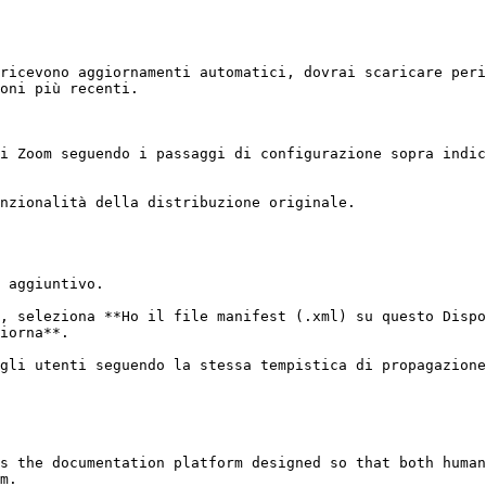
ricevono aggiornamenti automatici, dovrai scaricare peri
oni più recenti.

i Zoom seguendo i passaggi di configurazione sopra indic
nzionalità della distribuzione originale.

 aggiuntivo.

, seleziona **Ho il file manifest (.xml) su questo Dispo
iorna**.

gli utenti seguendo la stessa tempistica di propagazione
s the documentation platform designed so that both human
m.
