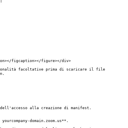
|

on></figcaption></figure></div>

onalità facoltative prima di scaricare il file 
n.

dell'accesso alla creazione di manifest.

 yourcompany-domain.zoom.us**.
