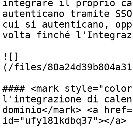
integrare il proprio ca
autenticano tramite SSO
cui si autenticano, opp
volta finché l'Integraz
![]
(/files/80a24d39b804a31
#### <mark style="color
l'integrazione di calen
dominio</mark> <a href=
id="ufy181kdbq37"></a>
