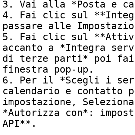
3. Vai alla *Posta e ca
4. Fai clic sul **Integ
passare alle Impostazio
5. Fai clic sul **Attiv
accanto a *Integra serv
di terze parti* poi fai
finestra pop-up.

6. Per il *Scegli i ser
calendario e contatto p
impostazione, Seleziona
*Autorizza con*: impost
API**.
