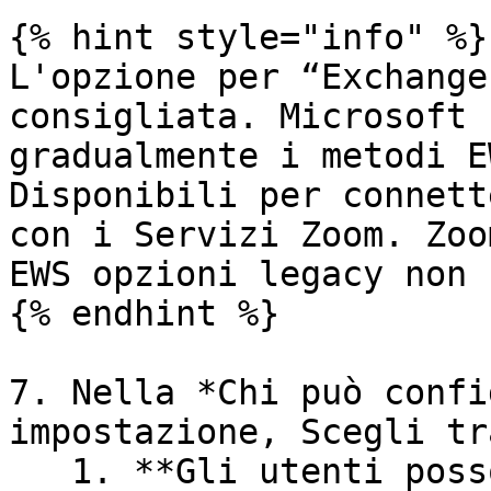
{% hint style="info" %}

L'opzione per “Exchange
consigliata. Microsoft 
gradualmente i metodi E
Disponibili per connett
con i Servizi Zoom. Zoo
EWS opzioni legacy non 
{% endhint %}

7. Nella *Chi può confi
impostazione, Scegli tr
   1. **Gli utenti possono configurare le 