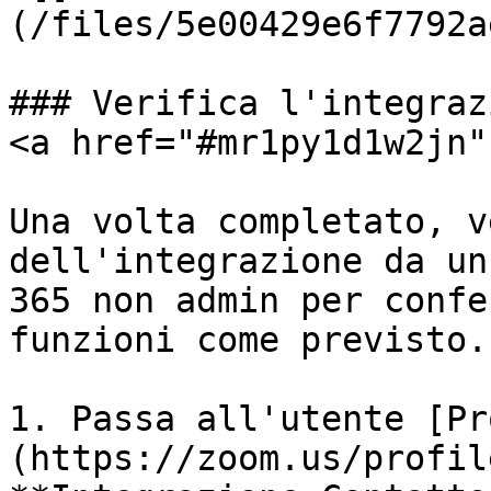
(/files/5e00429e6f7792a
### Verifica l'integraz
<a href="#mr1py1d1w2jn"
Una volta completato, v
dell'integrazione da un
365 non admin per confe
funzioni come previsto.

1. Passa all'utente [Pr
(https://zoom.us/profil