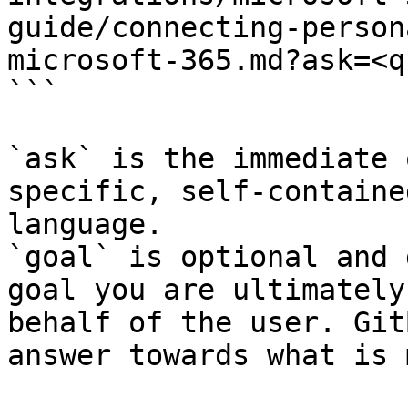
guide/connecting-person
microsoft-365.md?ask=<q
```

`ask` is the immediate 
specific, self-containe
language.

`goal` is optional and 
goal you are ultimately
behalf of the user. Git
answer towards what is 