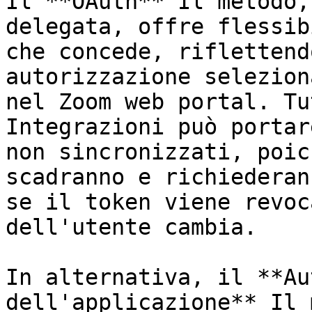
Il **OAuth** Il metodo,
delegata, offre flessib
che concede, riflettend
autorizzazione selezion
nel Zoom web portal. Tu
Integrazioni può portar
non sincronizzati, poic
scadranno e richiederan
se il token viene revoc
dell'utente cambia.

In alternativa, il **Au
dell'applicazione** Il 