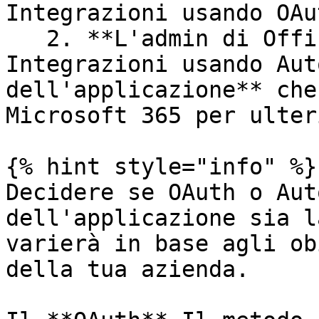
Integrazioni usando OAut
   2. **L'admin di Office 365 può configurare le 
Integrazioni usando Aut
dell'applicazione** che
Microsoft 365 per ulter
{% hint style="info" %}

Decidere se OAuth o Aut
dell'applicazione sia l
varierà in base agli ob
della tua azienda.
