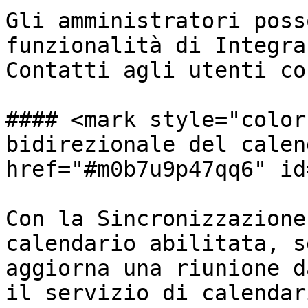
Gli amministratori poss
funzionalità di Integra
Contatti agli utenti co
#### <mark style="color
bidirezionale del calen
href="#m0b7u9p47qq6" id
Con la Sincronizzazione
calendario abilitata, s
aggiorna una riunione d
il servizio di calendar