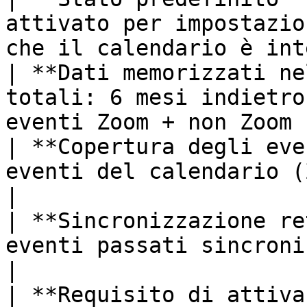
attivato per impostazio
che il calendario è int
| **Dati memorizzati ne
totali: 6 mesi indietro
eventi Zoom + non Zoom 
| **Copertura degli eve
eventi del calendario (Zoom + non Zoom)         
|

| **Sincronizzazione re
eventi passati sincronizzati retroattivame
|

| **Requisito di attiva