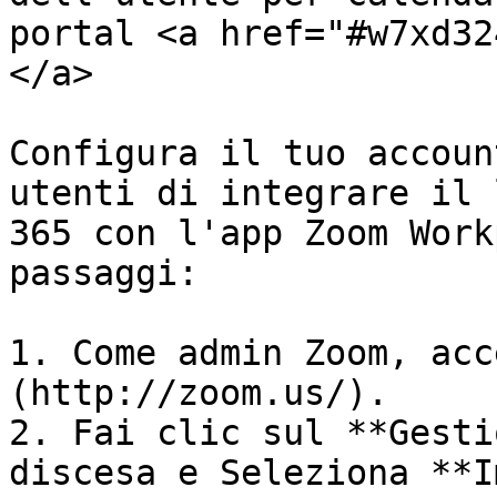
portal <a href="#w7xd32
</a>

Configura il tuo accoun
utenti di integrare il 
365 con l'app Zoom Work
passaggi:

1. Come admin Zoom, acc
(http://zoom.us/).

2. Fai clic sul **Gesti
discesa e Seleziona **I