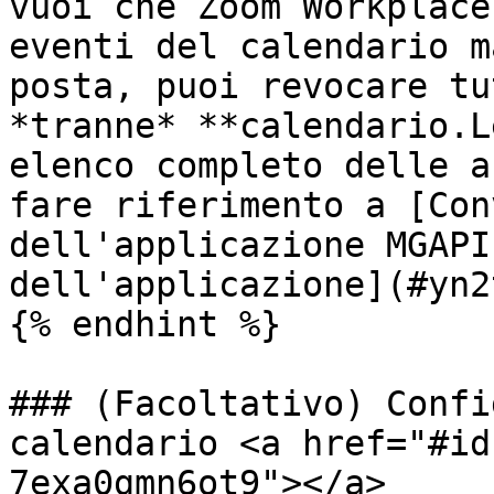
vuoi che Zoom Workplace
eventi del calendario m
posta, puoi revocare tu
*tranne* **calendario.L
elenco completo delle a
fare riferimento a [Con
dell'applicazione MGAPI
dell'applicazione](#yn2
{% endhint %}

### (Facoltativo) Confi
calendario <a href="#id
7exa0gmn6ot9"></a>
