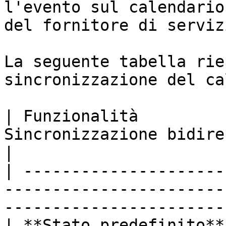
l'evento sul calendario
del fornitore di serviz
La seguente tabella rie
sincronizzazione del ca
| Funzionalità         
Sincronizzazione bidirezionale                                         
|

| ---------------------
-----------------------
-----------------------
| **Stato predefinito**