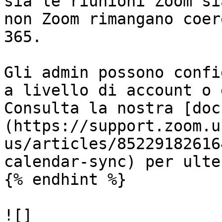
sia le riunioni Zoom si
non Zoom rimangano coer
365.

Gli admin possono confi
a livello di account o 
Consulta la nostra [doc
(https://support.zoom.u
us/articles/85229182616
calendar-sync) per ulte
{% endhint %}

![]