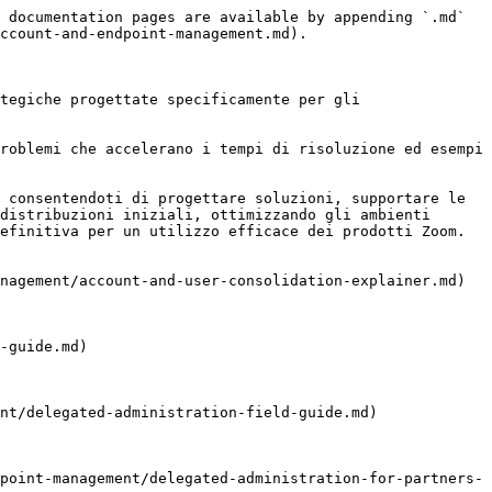
 documentation pages are available by appending `.md` 
ccount-and-endpoint-management.md).

tegiche progettate specificamente per gli 
roblemi che accelerano i tempi di risoluzione ed esempi 
 consentendoti di progettare soluzioni, supportare le 
distribuzioni iniziali, ottimizzando gli ambienti 
efinitiva per un utilizzo efficace dei prodotti Zoom.

nagement/account-and-user-consolidation-explainer.md)

-guide.md)

nt/delegated-administration-field-guide.md)

point-management/delegated-administration-for-partners-