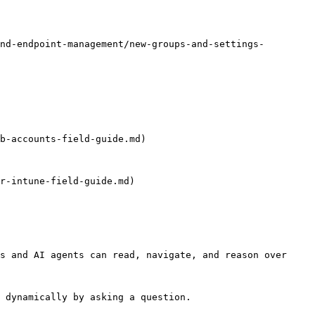
nd-endpoint-management/new-groups-and-settings-
b-accounts-field-guide.md)

r-intune-field-guide.md)

s and AI agents can read, navigate, and reason over 
 dynamically by asking a question.
