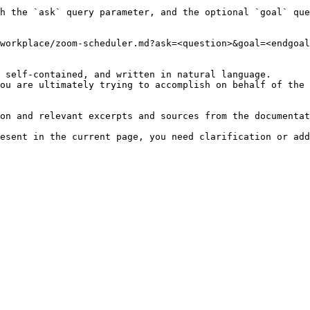
h the `ask` query parameter, and the optional `goal` que
workplace/zoom-scheduler.md?ask=<question>&goal=<endgoal
 self-contained, and written in natural language.

ou are ultimately trying to accomplish on behalf of the 
on and relevant excerpts and sources from the documentat
esent in the current page, you need clarification or add