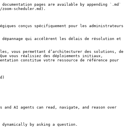
 documentation pages are available by appending `.md` 
/zoom-scheduler.md).

égiques conçus spécifiquement pour les administrateurs 
 dépannage qui accélèrent les délais de résolution et 
les, vous permettant d’architecturer des solutions, de 
Que vous réalisiez des déploiements initiaux, 
entation constitue votre ressource de référence pour 
d)

s and AI agents can read, navigate, and reason over 
 dynamically by asking a question.
