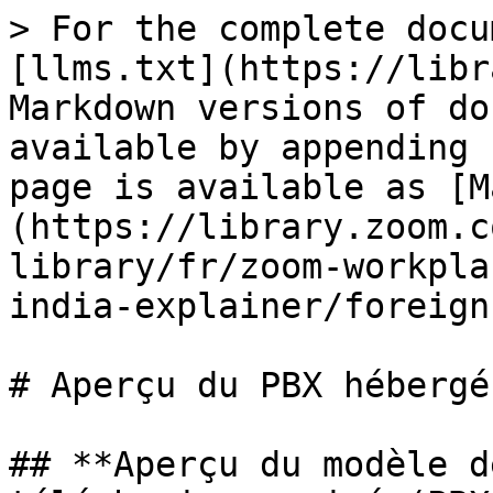
> For the complete docu
[llms.txt](https://libr
Markdown versions of do
available by appending 
page is available as [M
(https://library.zoom.c
library/fr/zoom-workpla
india-explainer/foreign
# Aperçu du PBX hébergé
## **Aperçu du modèle d