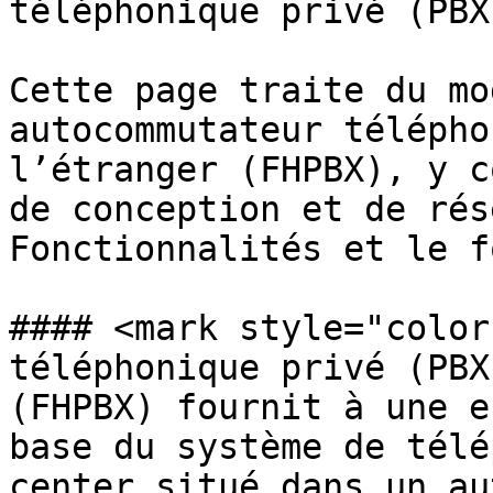
téléphonique privé (PBX
Cette page traite du mo
autocommutateur télépho
l’étranger (FHPBX), y c
de conception et de rés
Fonctionnalités et le f
#### <mark style="color
téléphonique privé (PBX
(FHPBX) fournit à une e
base du système de télé
center situé dans un au