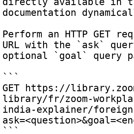
directly available in t
documentation dynamical
Perform an HTTP GET req
URL with the `ask` quer
optional `goal` query p
```

GET https://library.zoo
library/fr/zoom-workpla
india-explainer/foreign
ask=<question>&goal=<en
```
