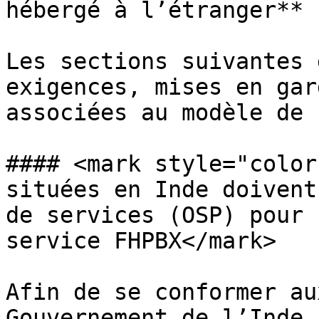
hébergé à l’étranger**

Les sections suivantes 
exigences, mises en gar
associées au modèle de 
#### <mark style="color
situées en Inde doivent
de services (OSP) pour 
service FHPBX</mark>

Afin de se conformer au
Gouvernement de l’Inde,