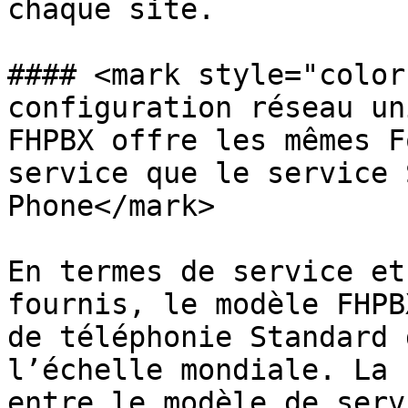
chaque site.

#### <mark style="color
configuration réseau un
FHPBX offre les mêmes F
service que le service 
Phone</mark>

En termes de service et
fournis, le modèle FHPB
de téléphonie Standard 
l’échelle mondiale. La 
entre le modèle de serv