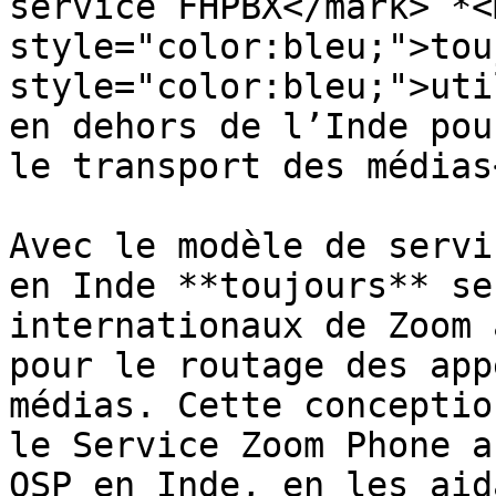
service FHPBX</mark> *<m
style="color:bleu;">tou
style="color:bleu;">uti
en dehors de l’Inde pou
le transport des médias
Avec le modèle de servi
en Inde **toujours** se
internationaux de Zoom 
pour le routage des app
médias. Cette conceptio
le Service Zoom Phone a
OSP en Inde, en les aid