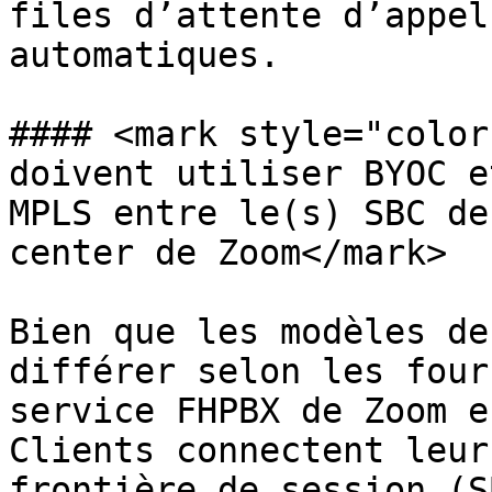
files d’attente d’appel
automatiques.

#### <mark style="color
doivent utiliser BYOC e
MPLS entre le(s) SBC de
center de Zoom</mark>

Bien que les modèles de
différer selon les four
service FHPBX de Zoom e
Clients connectent leur
frontière de session (S