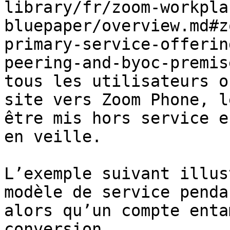
library/fr/zoom-workpla
bluepaper/overview.md#z
primary-service-offerin
peering-and-byoc-premis
tous les utilisateurs o
site vers Zoom Phone, l
être mis hors service e
en veille.

L’exemple suivant illus
modèle de service penda
alors qu’un compte enta
conversion.
