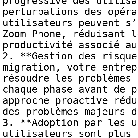
progressive des utilisa
perturbations des opéra
utilisateurs peuvent s’
Zoom Phone, réduisant l
productivité associé au
2. **Gestion des risque
migration, votre entrep
résoudre les problèmes 
chaque phase avant de p
approche proactive rédu
des problèmes majeurs d
3. **Adoption par les u
utilisateurs sont plus 