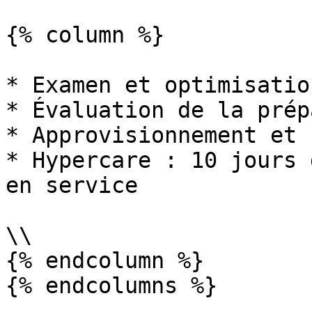
{% column %}

* Examen et optimisatio
* Évaluation de la prép
* Approvisionnement et 
* Hypercare : 10 jours 
en service

\\

{% endcolumn %}

{% endcolumns %}
