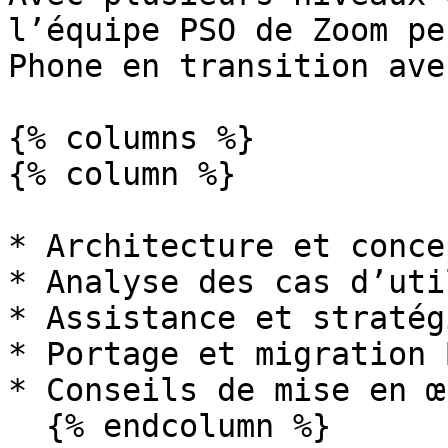
l’équipe PSO de Zoom pe
Phone en transition ave
{% columns %}

{% column %}

* Architecture et conce
* Analyse des cas d’uti
* Assistance et stratég
* Portage et migration B
* Conseils de mise en œu
  {% endcolumn %}
