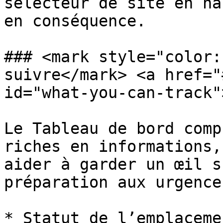
sélecteur de site en ha
en conséquence.

### <mark style="color:
suivre</mark> <a href="
id="what-you-can-track"
Le Tableau de bord comp
riches en informations,
aider à garder un œil s
préparation aux urgences
* Statut de l’emplaceme