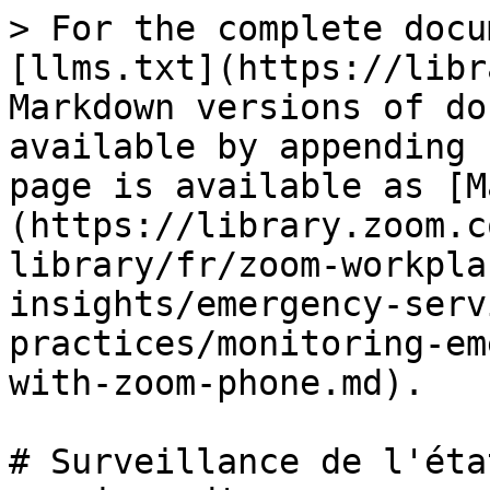
> For the complete docu
[llms.txt](https://libr
Markdown versions of do
available by appending 
page is available as [M
(https://library.zoom.c
library/fr/zoom-workpla
insights/emergency-serv
practices/monitoring-em
with-zoom-phone.md).

# Surveillance de l'éta