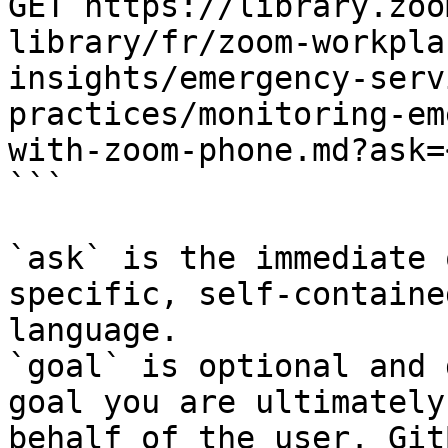
GET https://library.zoo
library/fr/zoom-workpla
insights/emergency-serv
practices/monitoring-em
with-zoom-phone.md?ask=
```

`ask` is the immediate 
specific, self-containe
language.

`goal` is optional and 
goal you are ultimately
behalf of the user. Git