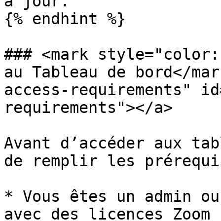
à jour.

{% endhint %}

### <mark style="color:
au Tableau de bord</mar
access-requirements" id
requirements"></a>

Avant d’accéder aux tab
de remplir les prérequi
* Vous êtes un admin ou
avec des licences Zoom 