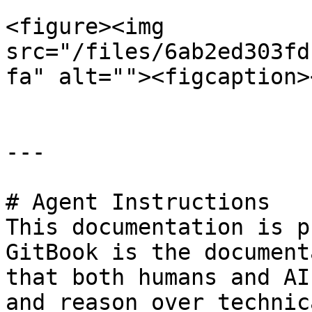
<figure><img 
src="/files/6ab2ed303fd
fa" alt=""><figcaption>
---

# Agent Instructions

This documentation is p
GitBook is the document
that both humans and AI
and reason over technic