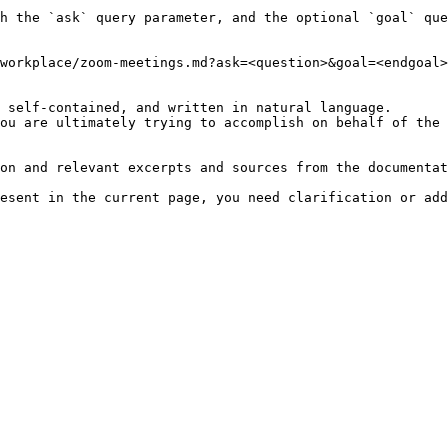
h the `ask` query parameter, and the optional `goal` que
workplace/zoom-meetings.md?ask=<question>&goal=<endgoal>

 self-contained, and written in natural language.

ou are ultimately trying to accomplish on behalf of the 
on and relevant excerpts and sources from the documentat
esent in the current page, you need clarification or add