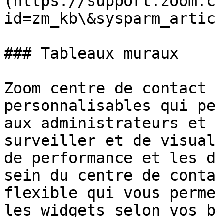
(https://support.zoom.c
id=zm_kb\&sysparm_artic
### Tableaux muraux

Zoom centre de contact 
personnalisables qui pe
aux administrateurs et 
surveiller et de visual
de performance et les d
sein du centre de conta
flexible qui vous perme
les widgets selon vos b