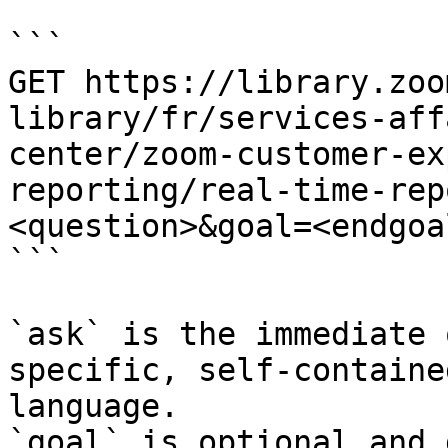
```

GET https://library.zoo
library/fr/services-aff
center/zoom-customer-ex
reporting/real-time-rep
<question>&goal=<endgoal
```

`ask` is the immediate 
specific, self-containe
language.

`goal` is optional and 