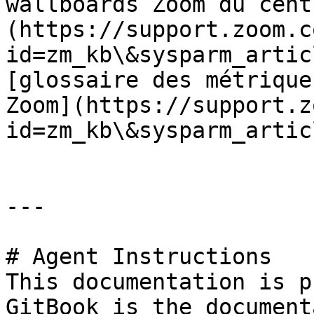
wallboards Zoom du cent
(https://support.zoom.c
id=zm_kb\&sysparm_artic
[glossaire des métrique
Zoom](https://support.z
id=zm_kb\&sysparm_artic
---

# Agent Instructions

This documentation is p
GitBook is the document