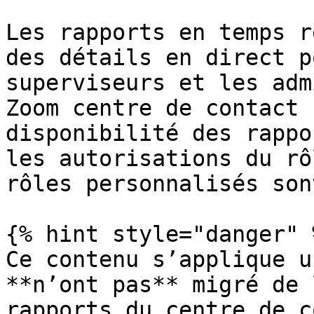
Les rapports en temps r
des détails en direct p
superviseurs et les adm
Zoom centre de contact 
disponibilité des rappo
les autorisations du rô
rôles personnalisés son
{% hint style="danger" %
Ce contenu s’applique u
**n’ont pas** migré de 
rapports du centre de c