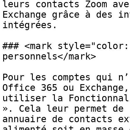
leurs contacts Zoom ave
Exchange grâce à des in
intégrées.

### <mark style="color:
personnels</mark>

Pour les comptes qui n’
Office 365 ou Exchange,
utiliser la Fonctionnal
». Cela leur permet de 
annuaire de contacts ex
alimenté soit en masse 