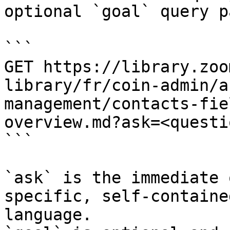
optional `goal` query p
```

GET https://library.zoo
library/fr/coin-admin/a
management/contacts-fie
overview.md?ask=<questi
```

`ask` is the immediate 
specific, self-containe
language.
