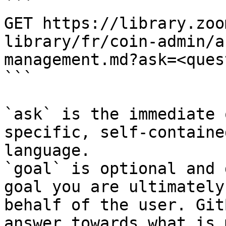
```

GET https://library.zoo
library/fr/coin-admin/a
management.md?ask=<ques
```

`ask` is the immediate 
specific, self-containe
language.

`goal` is optional and 
goal you are ultimately
behalf of the user. Git
answer towards what is 