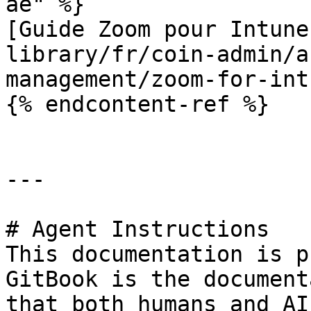
ae" %}

[Guide Zoom pour Intune
library/fr/coin-admin/a
management/zoom-for-int
{% endcontent-ref %}

---

# Agent Instructions

This documentation is p
GitBook is the document
that both humans and AI