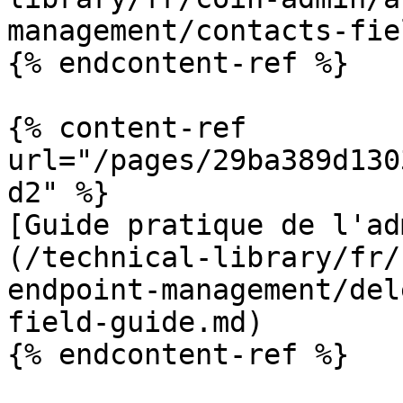
management/contacts-fie
{% endcontent-ref %}

{% content-ref 
url="/pages/29ba389d130
d2" %}

[Guide pratique de l'ad
(/technical-library/fr/
endpoint-management/del
field-guide.md)

{% endcontent-ref %}
