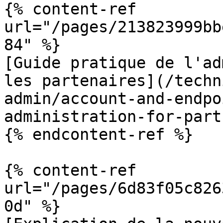
{% content-ref 
url="/pages/213823999bb
84" %}

[Guide pratique de l'ad
les partenaires](/techn
admin/account-and-endpo
administration-for-part
{% endcontent-ref %}

{% content-ref 
url="/pages/6d83f05c826
0d" %}
