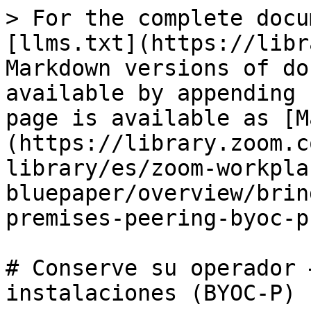
> For the complete docu
[llms.txt](https://libr
Markdown versions of do
available by appending 
page is available as [M
(https://library.zoom.c
library/es/zoom-workpla
bluepaper/overview/brin
premises-peering-byoc-p
# Conserve su operador 
instalaciones (BYOC-P)
