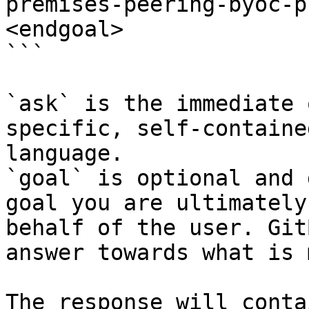
premises-peering-byoc-p
<endgoal>

```

`ask` is the immediate 
specific, self-containe
language.

`goal` is optional and 
goal you are ultimately
behalf of the user. Git
answer towards what is 
The response will conta