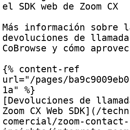
el SDK web de Zoom CX

Más información sobre l
devoluciones de llamada
CoBrowse y cómo aprovec
{% content-ref 
url="/pages/ba9c9009eb0
1a" %}

[Devoluciones de llamad
Zoom CX Web SDK](/techn
comercial/zoom-contact-