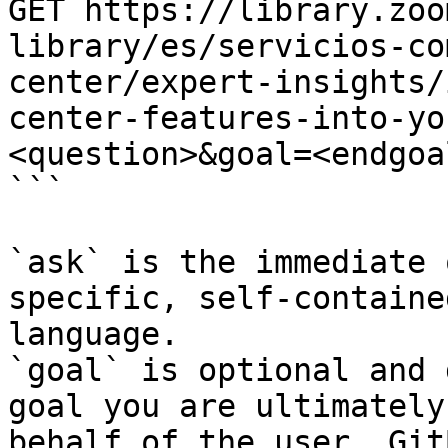
GET https://library.zoo
library/es/servicios-co
center/expert-insights/
center-features-into-yo
<question>&goal=<endgoal
```

`ask` is the immediate 
specific, self-containe
language.

`goal` is optional and 
goal you are ultimately
behalf of the user. Git