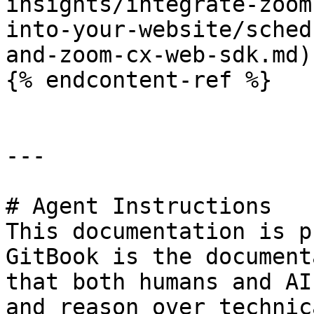
insights/integrate-zoom
into-your-website/sched
and-zoom-cx-web-sdk.md)

{% endcontent-ref %}

---

# Agent Instructions

This documentation is p
GitBook is the document
that both humans and AI
and reason over technic