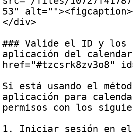
src="/files/10727f41787
53" alt=""><figcaption>
</div>

### Valide el ID y los 
aplicación del calendar
href="#tzcsrk8zv3o8" id
Si está usando el métod
aplicación para calenda
permisos con los siguie
1. Iniciar sesión en el