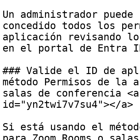
Un administrador puede 
concedido todos los per
aplicación revisando lo
en el portal de Entra ID
### Valide el ID de apl
método Permisos de la a
salas de conferencia <a
id="yn2twi7v7su4"></a>

Si está usando el métod
para Zoom Rooms o salas