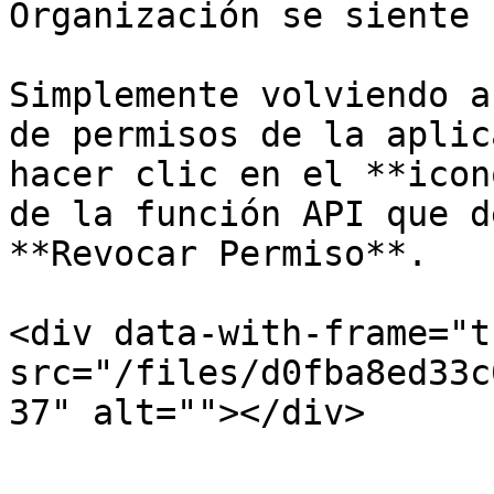
Organización se siente 
Simplemente volviendo a
de permisos de la aplic
hacer clic en el **icon
de la función API que d
**Revocar Permiso**.

<div data-with-frame="t
src="/files/d0fba8ed33c
37" alt=""></div>
