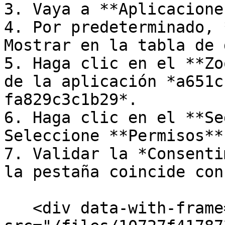
3. Vaya a **Aplicacione
4. Por predeterminado, 
Mostrar en la tabla de 
5. Haga clic en el **Zo
de la aplicación *a651c
fa829c3c1b29*.

6. Haga clic en el **Se
Seleccione **Permisos**.
7. Validar la *Consenti
la pestaña coincide con
   <div data-with-frame="true"><figure><img 