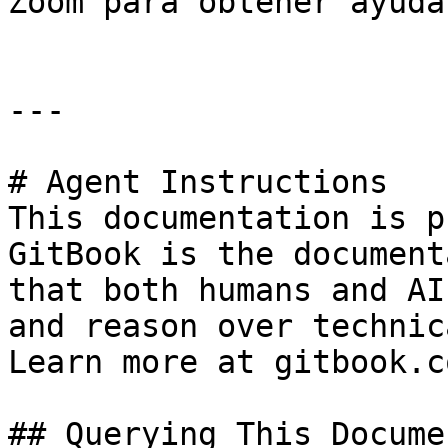
Zoom para obtener ayuda
---

# Agent Instructions

This documentation is p
GitBook is the document
that both humans and AI
and reason over technic
Learn more at gitbook.co
## Querying This Docume