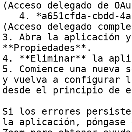
(Acceso delegado de OAu
   4. *a651cfda-cbdd-4a39-bd03-fa829c3c1b29* 
(Acceso delegado comple
3. Abra la aplicación y
**Propiedades**.

4. **Eliminar** la apli
5. Comience una nueva s
y vuelva a configurar l
desde el principio de e
Si los errores persiste
la aplicación, póngase 