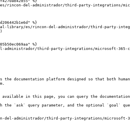
f4270ab42d55" %}

es/rincon-del-administrador/third-party-integrations/mic
d206442b1e6d" %}

cal-library/es/rincon-del-administrador/third-party-integ
)

05b50ec069aa" %}

l-administrador/third-party-integrations/microsoft-365-c
s the documentation platform designed so that both human
m.

 available in this page, you can query the documentation
h the `ask` query parameter, and the optional `goal` que
n-del-administrador/third-party-integrations/microsoft-3