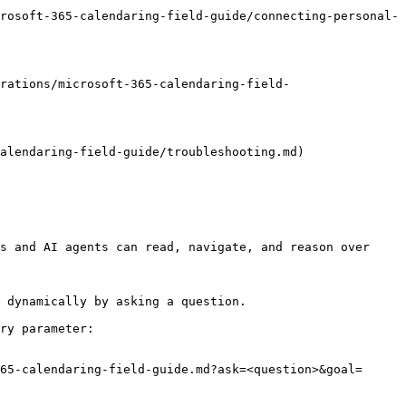
rosoft-365-calendaring-field-guide/connecting-personal-
rations/microsoft-365-calendaring-field-
alendaring-field-guide/troubleshooting.md)

s and AI agents can read, navigate, and reason over 
 dynamically by asking a question.

ry parameter:

65-calendaring-field-guide.md?ask=<question>&goal=