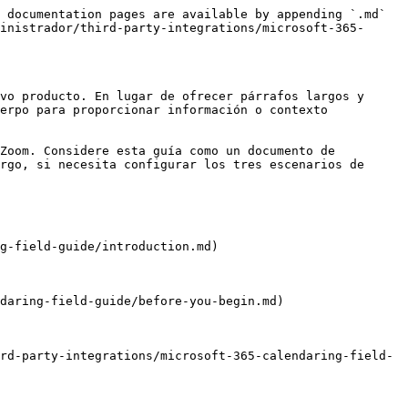
 documentation pages are available by appending `.md` 
inistrador/third-party-integrations/microsoft-365-
vo producto. En lugar de ofrecer párrafos largos y 
erpo para proporcionar información o contexto 
Zoom. Considere esta guía como un documento de 
rgo, si necesita configurar los tres escenarios de 
g-field-guide/introduction.md)

daring-field-guide/before-you-begin.md)

rd-party-integrations/microsoft-365-calendaring-field-