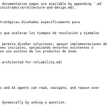
 documentation pages are available by appending `.md` 
inistrador/architecture-and-design.md).

tratégicas diseñadas específicamente para 
s que aceleran los tiempos de resolución y ejemplos 
 permite diseñar soluciones, apoyar implementaciones de 
nes iniciales, optimizando entornos existentes o 
un uso exitoso de los productos de Zoom.

-architected-for-reliability.md)

s and AI agents can read, navigate, and reason over 
 dynamically by asking a question.
