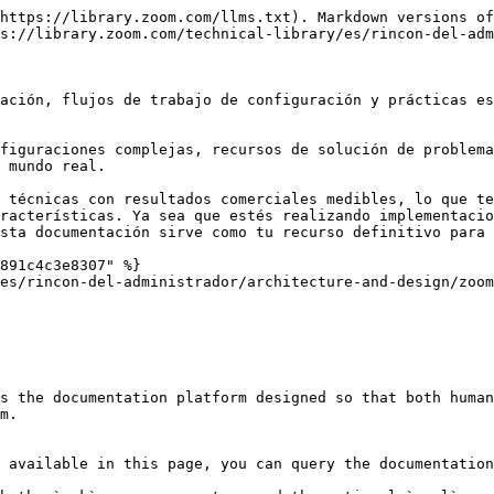
https://library.zoom.com/llms.txt). Markdown versions of
s://library.zoom.com/technical-library/es/rincon-del-adm
ación, flujos de trabajo de configuración y prácticas es
figuraciones complejas, recursos de solución de problema
 mundo real.

 técnicas con resultados comerciales medibles, lo que te
racterísticas. Ya sea que estés realizando implementacio
sta documentación sirve como tu recurso definitivo para 
891c4c3e8307" %}

es/rincon-del-administrador/architecture-and-design/zoom
s the documentation platform designed so that both human
m.

 available in this page, you can query the documentation