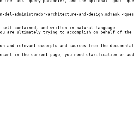
h the `ask` query parameter, and the optional `goal` que
n-del-administrador/architecture-and-design.md?ask=<ques
 self-contained, and written in natural language.

ou are ultimately trying to accomplish on behalf of the 
on and relevant excerpts and sources from the documentat
esent in the current page, you need clarification or add