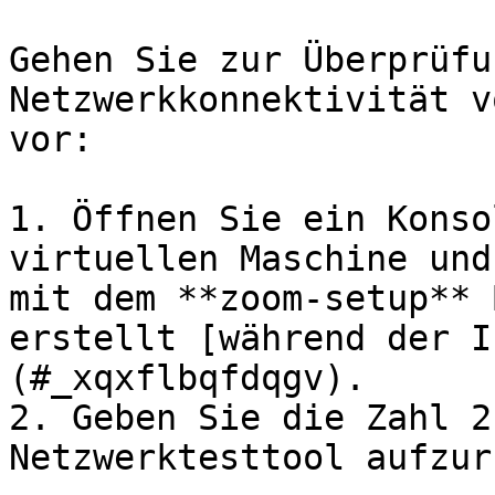
Gehen Sie zur Überprüfu
Netzwerkkonnektivität v
vor:

1. Öffnen Sie ein Konso
virtuellen Maschine und
mit dem **zoom-setup** 
erstellt [während der I
(#_xqxflbqfdqgv).

2. Geben Sie die Zahl 2
Netzwerktesttool aufzur