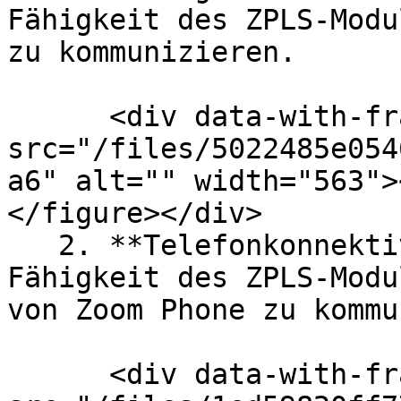
Fähigkeit des ZPLS-Modu
zu kommunizieren.

      <div data-with-frame="true"><figure><img 
src="/files/5022485e054
a6" alt="" width="563">
</figure></div>

   2. **Telefonkonnektivität** testet die 
Fähigkeit des ZPLS-Modu
von Zoom Phone zu kommu
      <div data-with-frame="true"><figure><img 