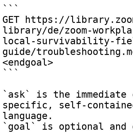
```

GET https://library.zoo
library/de/zoom-workpla
local-survivability-fie
guide/troubleshooting.m
<endgoal>

```

`ask` is the immediate 
specific, self-containe
language.

`goal` is optional and 