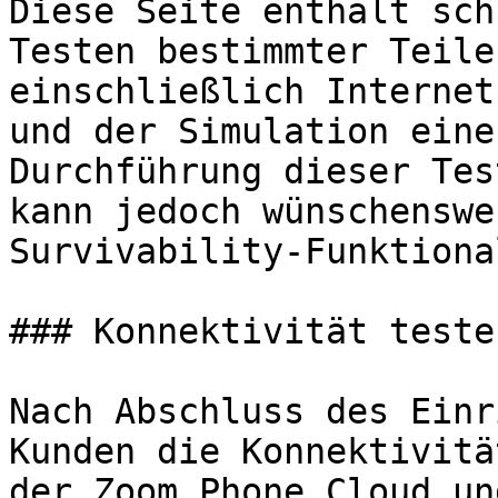
Diese Seite enthält sch
Testen bestimmter Teile
einschließlich Internet
und der Simulation eine
Durchführung dieser Tes
kann jedoch wünschenswe
Survivability-Funktiona
### Konnektivität teste
Nach Abschluss des Einr
Kunden die Konnektivitä
der Zoom Phone Cloud un