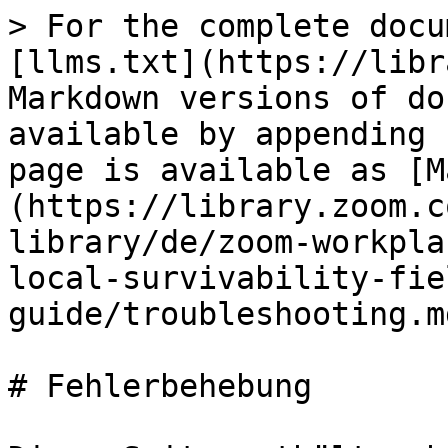
> For the complete docu
[llms.txt](https://libr
Markdown versions of do
available by appending 
page is available as [M
(https://library.zoom.c
library/de/zoom-workpla
local-survivability-fie
guide/troubleshooting.md
# Fehlerbehebung
