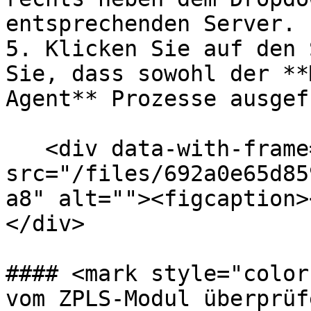
entsprechenden Server.

5. Klicken Sie auf den 
Sie, dass sowohl der **
Agent** Prozesse ausgef
   <div data-with-frame="true"><figure><img 
src="/files/692a0e65d85
a8" alt=""><figcaption>
</div>

#### <mark style="color
vom ZPLS-Modul überprüf