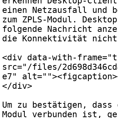
erkennen Desktop-Client
einen Netzausfall und b
zum ZPLS-Modul. Desktop
folgende Nachricht anze
die Konnektivität nicht
<div data-with-frame="t
src="/files/2d698d346cd
e7" alt=""><figcaption>
</div>

Um zu bestätigen, dass 
Modul verbunden ist, ge