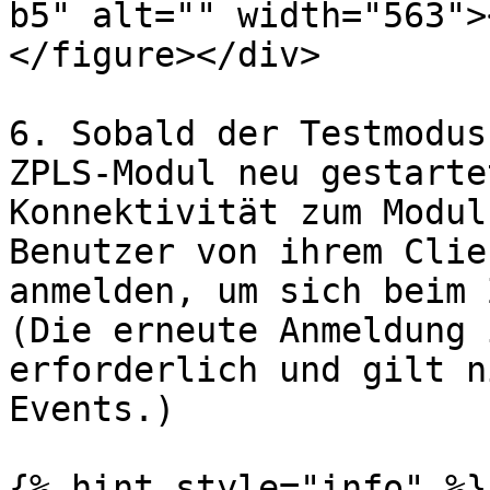
b5" alt="" width="563">
</figure></div>

6. Sobald der Testmodus
ZPLS-Modul neu gestarte
Konnektivität zum Modul
Benutzer von ihrem Clie
anmelden, um sich beim 
(Die erneute Anmeldung 
erforderlich und gilt n
Events.)

{% hint style="info" %}
