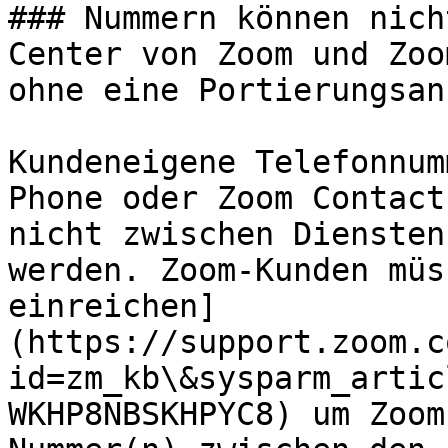
### Nummern können nich
Center von Zoom und Zoo
ohne eine Portierungsan
Kundeneigene Telefonnum
Phone oder Zoom Contact
nicht zwischen Diensten
werden. Zoom-Kunden müs
einreichen]
(https://support.zoom.c
id=zm_kb\&sysparm_artic
WKHP8NBSKHPYC8) um Zoom