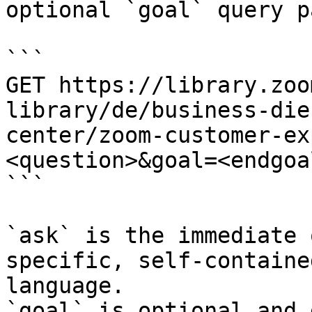
optional `goal` query p
```

GET https://library.zoo
library/de/business-die
center/zoom-customer-ex
<question>&goal=<endgoal
```

`ask` is the immediate 
specific, self-containe
language.

`goal` is optional and 