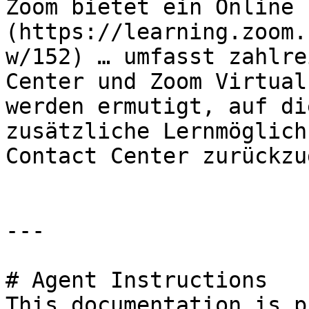
Zoom bietet ein Online 
(https://learning.zoom.
w/152) … umfasst zahlre
Center und Zoom Virtual
werden ermutigt, auf di
zusätzliche Lernmöglich
Contact Center zurückzu
---

# Agent Instructions

This documentation is p