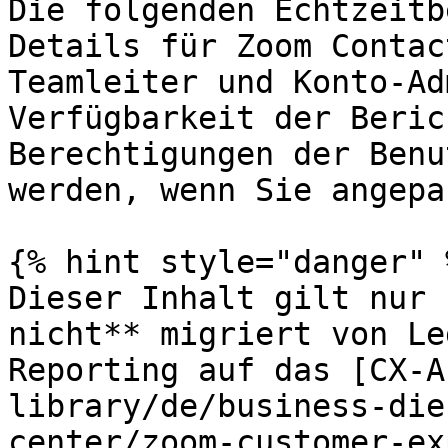
Die folgenden Echtzeitb
Details für Zoom Contac
Teamleiter und Konto-Ad
Verfügbarkeit der Beric
Berechtigungen der Benu
werden, wenn Sie angepa
{% hint style="danger" %
Dieser Inhalt gilt nur 
nicht** migriert von Le
Reporting auf das [CX-A
library/de/business-die
center/zoom-customer-ex