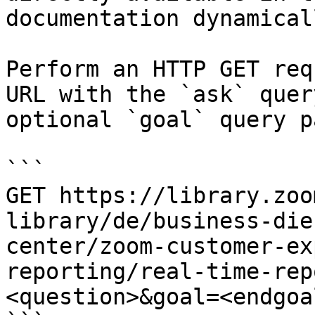
documentation dynamical
Perform an HTTP GET req
URL with the `ask` quer
optional `goal` query p
```

GET https://library.zoo
library/de/business-die
center/zoom-customer-ex
reporting/real-time-rep
<question>&goal=<endgoal