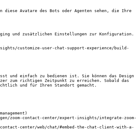
n diese Avatare des Bots oder Agenten sehen, die Ihre 
ging und zusätzlichen Einstellungen zur Konfiguration.

nsights/customize-user-chat-support-experience/build-
sst und einfach zu bedienen ist. Sie können das Design 
zer zum richtigen Zeitpunkt zu erreichen. Sobald das 
chtlich und für Ihren Standort gemacht.

management)

gen/zoom-contact-center/expert-insights/integrate-zoom-
contact-center/web/chat/#embed-the-chat-client-with-a-