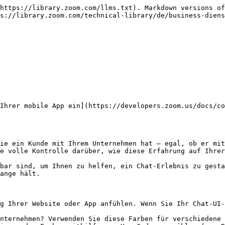
https://library.zoom.com/llms.txt). Markdown versions of
ps://library.zoom.com/technical-library/de/business-diens
Ihrer mobile App ein](https://developers.zoom.us/docs/c
ie ein Kunde mit Ihrem Unternehmen hat – egal, ob er mit
e volle Kontrolle darüber, wie diese Erfahrung auf Ihrer
bar sind, um Ihnen zu helfen, ein Chat-Erlebnis zu gesta
ange hält.

g Ihrer Website oder App anfühlen. Wenn Sie Ihr Chat-UI-
nternehmen? Verwenden Sie diese Farben für verschiedene