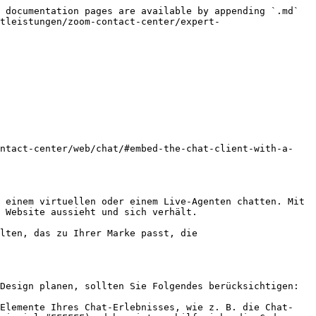
 documentation pages are available by appending `.md` 
tleistungen/zoom-contact-center/expert-
ontact-center/web/chat/#embed-the-chat-client-with-a-
 einem virtuellen oder einem Live-Agenten chatten. Mit 
 Website aussieht und sich verhält.

lten, das zu Ihrer Marke passt, die 
Design planen, sollten Sie Folgendes berücksichtigen:

 Elemente Ihres Chat-Erlebnisses, wie z. B. die Chat-