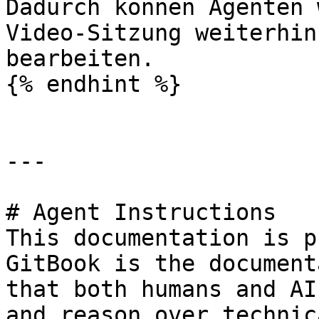
Dadurch können Agenten 
Video-Sitzung weiterhin
bearbeiten.

{% endhint %}

---

# Agent Instructions

This documentation is p
GitBook is the document
that both humans and AI
and reason over technic