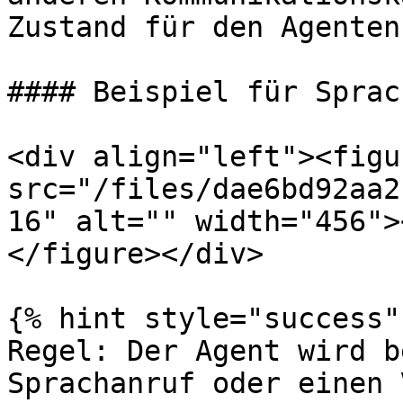
Zustand für den Agenten
#### Beispiel für Sprac
<div align="left"><figu
src="/files/dae6bd92aa2
16" alt="" width="456">
</figure></div>

{% hint style="success" 
Regel: Der Agent wird b
Sprachanruf oder einen 