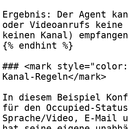
Ergebnis: Der Agent kan
oder Videoanrufs keine 
keinen Kanal) empfangen.
{% endhint %}

### <mark style="color:
Kanal-Regeln</mark>

In diesem Beispiel Konf
für den Occupied-Status
Sprache/Video, E-Mail u
hat seine eigene unabhä