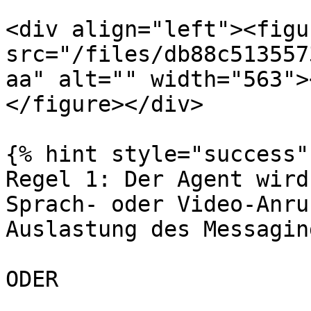
<div align="left"><figu
src="/files/db88c513557
aa" alt="" width="563">
</figure></div>

{% hint style="success" 
Regel 1: Der Agent wird
Sprach- oder Video-Anru
Auslastung des Messagin
ODER
