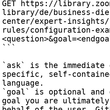
GET https://library.zoo
library/de/business-die
center/expert-insights/
rules/configuration-exa
<question>&goal=<endgoal
```

`ask` is the immediate 
specific, self-containe
language.

`goal` is optional and 
goal you are ultimately
behalf of the user. Git